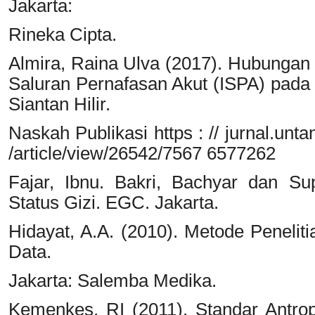
Jakarta:
Rineka Cipta.
Almira, Raina Ulva (2017). Hubungan 
Saluran Pernafasan Akut (ISPA) pada
Siantan Hilir.
Naskah Publikasi https : // jurnal.un
/article/view/26542/7567 6577262
Fajar, Ibnu. Bakri, Bachyar dan Su
Status Gizi. EGC. Jakarta.
Hidayat, A.A. (2010). Metode Penelit
Data.
Jakarta: Salemba Medika.
Kemenkes, RI (2011). Standar Antrop