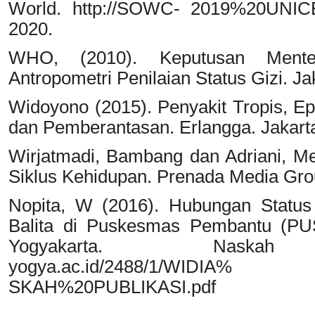
World. http://SOWC- 2019%20UNICE
2020.
WHO, (2010). Keputusan Menter
Antropometri Penilaian Status Gizi. Ja
Widoyono (2015). Penyakit Tropis, E
dan Pemberantasan. Erlangga. Jakart
Wirjatmadi, Bambang dan Adriani, Me
Siklus Kehidupan. Prenada Media Gro
Nopita, W (2016). Hubungan Status
Balita di Puskesmas Pembantu (PU
Yogyakarta. Naskah Publik
yogya.ac.id/2488/1/WIDIA%
SKAH%20PUBLIKASI.pdf