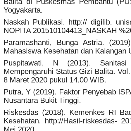
Balita di Puskesmas Pembantu (PU
Yogyakarta.
Naskah Publikasi. http:// digilib. u
NOPITA 201510104413_NASKAH %20
Paramashanti, Bunga Astria. (2019
Mahasiswa Kesehatan dan Kalangan U
Puspitawati, N (2013). Sanitas
Mempengaruhi Status Gizi Balita. Vol. 
8 Maret 2020 pukul 14.00 WIB.
Putra, Y (2019). Faktor Penyebab IS
Nusantara Bukit Tinggi.
Riskesdas (2018). Kemenkes RI Ba
Kesehatan. http://Hasil-riskesdas- 
Mei 2020.