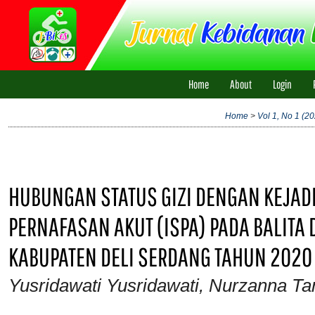
Home
About
Login
Home
>
Vol 1, No 1 (2
HUBUNGAN STATUS GIZI DENGAN KEJAD
PERNAFASAN AKUT (ISPA) PADA BALITA
KABUPATEN DELI SERDANG TAHUN 2020
Yusridawati Yusridawati, Nurzanna Ta