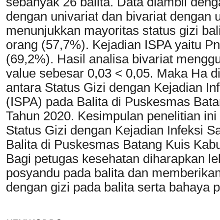
sebanyak 26 balita. Data diambil deng
dengan univariat dan bivariat dengan uj
menunjukkan mayoritas status gizi bali
orang (57,7%). Kejadian ISPA yaitu 
(69,2%). Hasil analisa bivariat men
value sebesar 0,03 < 0,05. Maka Ha d
antara Status Gizi dengan Kejadian In
(ISPA) pada Balita di Puskesmas Bat
Tahun 2020. Kesimpulan penelitian in
Status Gizi dengan Kejadian Infeksi S
Balita di Puskesmas Batang Kuis Kab
Bagi petugas kesehatan diharapkan le
posyandu pada balita dan memberikan
dengan gizi pada balita serta bahaya 