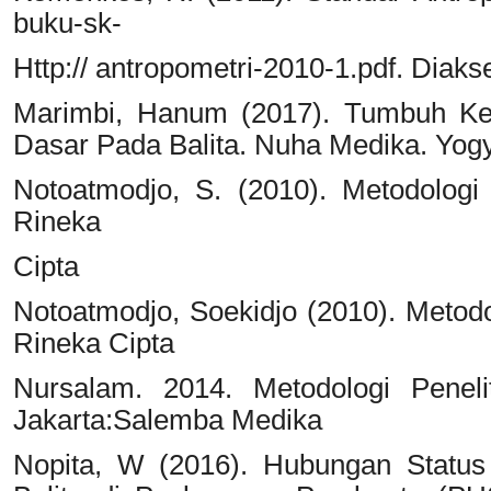
buku-sk-
Http:// antropometri-2010-1.pdf. Diak
Marimbi, Hanum (2017). Tumbuh Kem
Dasar Pada Balita. Nuha Medika. Yogy
Notoatmodjo, S. (2010). Metodologi 
Rineka
Cipta
Notoatmodjo, Soekidjo (2010). Metodo
Rineka Cipta
Nursalam. 2014. Metodologi Penelit
Jakarta:Salemba Medika
Nopita, W (2016). Hubungan Status