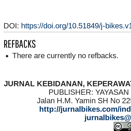
DOI:
https://doi.org/10.51849/j-bikes.v
REFBACKS
There are currently no refbacks.
JURNAL KEBIDANAN, KEPERAWAT
PUBLISHER: YAYASAN
Jalan H.M. Yamin SH No 22
http://jurnalbikes.com/in
jurnalbikes