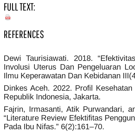
FULL TEXT:
PDF
REFERENCES
Dewi Taurisiawati. 2018. “Efektivi
Involusi Uterus Dan Pengeluaran Lo
Ilmu Keperawatan Dan Kebidanan III(
Dinkes Aceh. 2022. Profil Kesehatan
Republik Indonesia, Jakarta.
Fajrin, Irmasanti, Atik Purwandari, 
“Literature Review Efektifitas Peng
Pada Ibu Nifas.” 6(2):161–70.