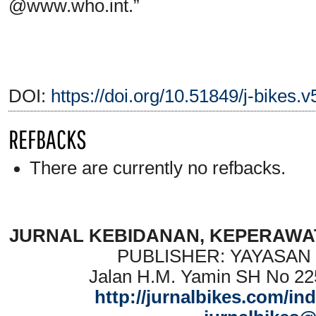
@www.who.int.”
DOI:
https://doi.org/10.51849/j-bikes.v
REFBACKS
There are currently no refbacks.
JURNAL KEBIDANAN, KEPERAWAT
PUBLISHER: YAYASAN
Jalan H.M. Yamin SH No 22
http://jurnalbikes.com/in