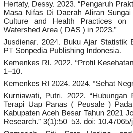
Hertaty, Dessy. 2023. “Pengaruh Pra
Masa Nifas Di Daerah Aliran Sungai
Culture and Health Practices on 
Watershed Area ( DAS ) in 2023.”
Jusdienar. 2024. Buku Ajar Statistik 
PT Sonpedia Publishing Indonesia.
Kemenkes RI. 2022. “Profil Kesehatan
1–10.
Kemenkes RI 2024. 2024. “Sehat Negr
Kurniawati, Putri. 2022. “Hubunga
Terapi Uap Panas ( Peusale ) Pada
Kabupaten Aceh Besar Tahun 2021 Jou
Research.” 3(1):50–53. doi: 10.47065/