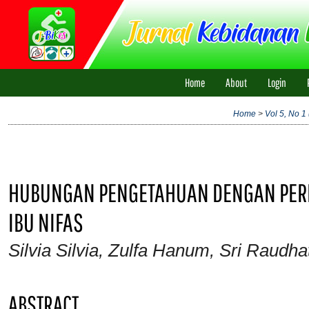
Home
About
Login
Home
>
Vol 5, No 1
HUBUNGAN PENGETAHUAN DENGAN PERI
IBU NIFAS
Silvia Silvia, Zulfa Hanum, Sri Raudhat
ABSTRACT